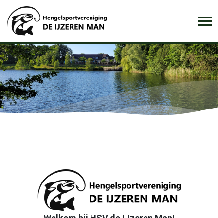
Welkom bij HSV de IJzeren Man!