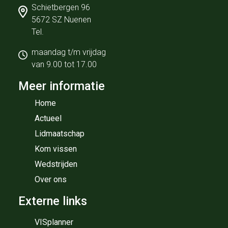
Schietbergen 96
5672 SZ Nuenen
Tel.
maandag t/m vrijdag
van 9.00 tot 17.00
Meer informatie
Home
Actueel
Lidmaatschap
Kom vissen
Wedstrijden
Over ons
Externe links
VISplanner