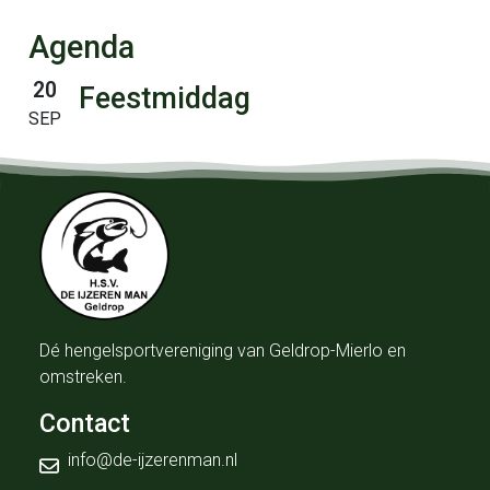
Agenda
20
Feestmiddag
SEP
Dé hengelsportvereniging van Geldrop-Mierlo en
omstreken.
Contact
info@de-ijzerenman.nl